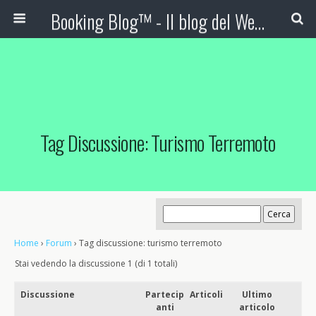
Booking Blog™ - Il blog del Web Marketing Turistico
Tag Discussione: Turismo Terremoto
Home
›
Forum
›
Tag discussione: turismo terremoto
Stai vedendo la discussione 1 (di 1 totali)
Discussione
Partecip
Articoli
Ultimo
anti
articolo