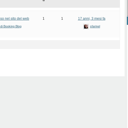
ti
sso nel sito del web
1
1
17 anni, 3 mesi fa
 di Booking Blog
sfarinel