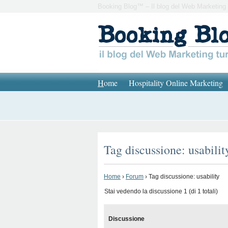
Booking Blog™ – Il blog del Web Marketing 
H
ome
Hospitality Online Marketing
Tag discussione: usabilit
Home
›
Forum
›
Tag discussione: usability
Stai vedendo la discussione 1 (di 1 totali)
Discussione