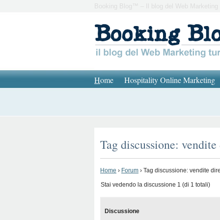
Booking Blog™ – Il blog del Web Marketing 
H
ome
Hospitality Online Marketing
Tag discussione: vendite 
Home
›
Forum
›
Tag discussione: vendite dire
Stai vedendo la discussione 1 (di 1 totali)
Discussione