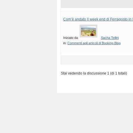
Com’è andato il week end di Ferragosto in I
Iniziato da:
Sacha Tellini
in:
Commenti agli articoli di Booking Blog
Stai vedendo la discussione 1 (di 1 totali)