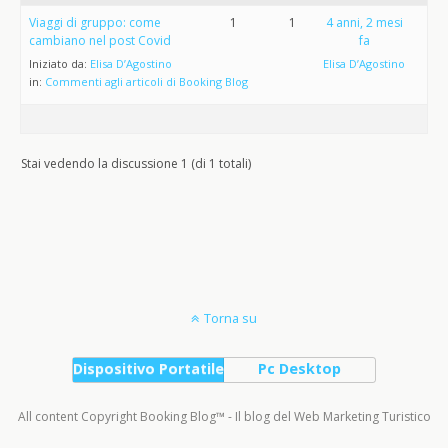
Viaggi di gruppo: come
1
1
4 anni, 2 mesi
cambiano nel post Covid
fa
Iniziato da:
Elisa D’Agostino
Elisa D’Agostino
in:
Commenti agli articoli di Booking Blog
Stai vedendo la discussione 1 (di 1 totali)
Torna su
Dispositivo Portatile
Pc Desktop
All content Copyright Booking Blog™ - Il blog del Web Marketing Turistico