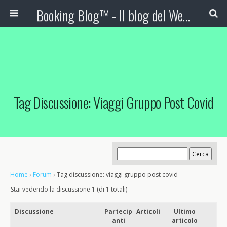
Booking Blog™ - Il blog del Web Marketing Turistico
Tag Discussione: Viaggi Gruppo Post Covid
Home
›
Forum
›
Tag discussione: viaggi gruppo post covid
Stai vedendo la discussione 1 (di 1 totali)
Discussione
Partecip
Articoli
Ultimo
anti
articolo