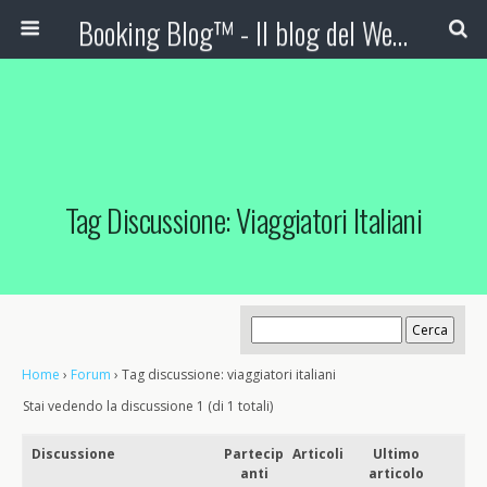
Booking Blog™ - Il blog del Web Marketing Turistico
Tag Discussione: Viaggiatori Italiani
Home
›
Forum
›
Tag discussione: viaggiatori italiani
Stai vedendo la discussione 1 (di 1 totali)
Discussione
Partecip
Articoli
Ultimo
anti
articolo