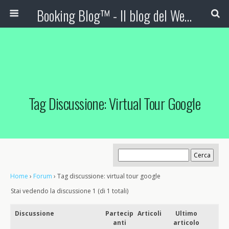
Booking Blog™ - Il blog del Web Marketing Turistico
Tag Discussione: Virtual Tour Google
Home
›
Forum
›
Tag discussione: virtual tour google
Stai vedendo la discussione 1 (di 1 totali)
Discussione
Partecip
Articoli
Ultimo
anti
articolo