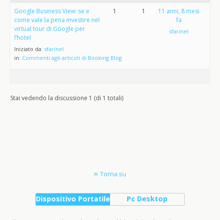
Google Business View: se e
1
1
11 anni, 8 mesi
come vale la pena investire nel
fa
virtual tour di Google per
sfarinel
l’hotel
Iniziato da:
sfarinel
in:
Commenti agli articoli di Booking Blog
Stai vedendo la discussione 1 (di 1 totali)
Torna su
Dispositivo Portatile
Pc Desktop