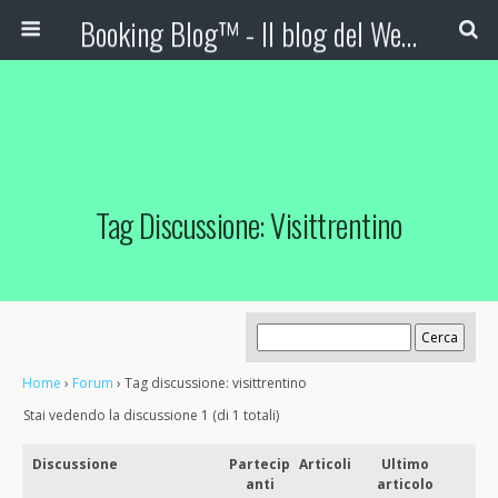
Booking Blog™ - Il blog del Web Marketing Turistico
Tag Discussione: Visittrentino
Home
›
Forum
›
Tag discussione: visittrentino
Stai vedendo la discussione 1 (di 1 totali)
Discussione
Partecip
Articoli
Ultimo
anti
articolo