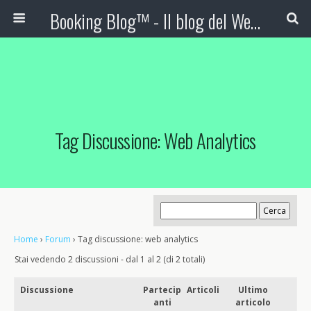
Booking Blog™ - Il blog del Web Marketing Turistico
Tag Discussione: Web Analytics
Home
›
Forum
›
Tag discussione: web analytics
Stai vedendo 2 discussioni - dal 1 al 2 (di 2 totali)
Discussione
Partecip
Articoli
Ultimo
anti
articolo