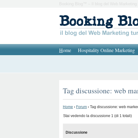
Booking Blog™ – Il blog del Web Marketing 
H
ome
Hospitality Online Marketing
Tag discussione: web mar
Home
›
Forum
›
Tag discussione: web markert
Stai vedendo la discussione 1 (di 1 totali)
Discussione