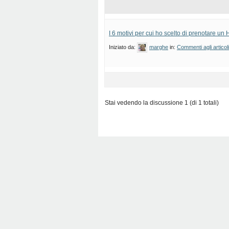
I 6 motivi per cui ho scelto di prenotare un 
Iniziato da:
marghe
in:
Commenti agli articol
Stai vedendo la discussione 1 (di 1 totali)