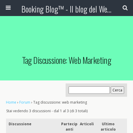
Booking Blog™ - Il blog del Web Marketing Turistico
Tag Discussione: Web Marketing
Home
›
Forum
›
Tag discussione: web marketing
Stai vedendo 3 discussioni - dal 1 al 3 (di 3 totali)
Discussione
Partecip
Articoli
Ultimo
anti
articolo