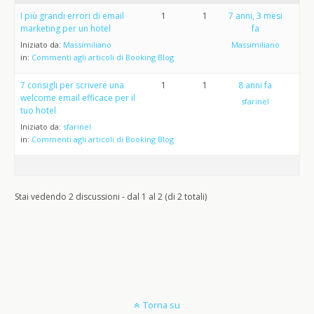
I più grandi errori di email
1
1
7 anni, 3 mesi
marketing per un hotel
fa
Iniziato da:
Massimiliano
Massimiliano
in:
Commenti agli articoli di Booking Blog
7 consigli per scrivere una
1
1
8 anni fa
welcome email efficace per il
sfarinel
tuo hotel
Iniziato da:
sfarinel
in:
Commenti agli articoli di Booking Blog
Stai vedendo 2 discussioni - dal 1 al 2 (di 2 totali)
Torna su