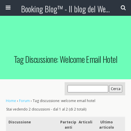
Booking Blog™ - Il blog del Web Marketing Turistico
Tag Discussione: Welcome Email Hotel
Home
›
Forum
›
Tag discussione: welcome email hotel
Stai vedendo 2 discussioni - dal 1 al 2 (di 2 totali)
Discussione
Partecip
Articoli
Ultimo
anti
articolo