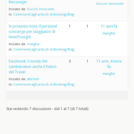
Messenger
Duccio Innocenti
Iniziato da:
Duccio Innocenti
in:
Commenti agli articoli di Booking Blog
Vi presento Aces: il personal
1
1
11 anni fa
concierge per viaggiatori di
marghe
HotelTonight
Iniziato da:
marghe
in:
Commenti agli articoli di Booking Blog
Facebook: 3 novità che
3
1
11 anni, 4 mesi
cambieranno anche il futuro
fa
del Travel
marghe
Iniziato da:
sfarinel
in:
Commenti agli articoli di Booking Blog
Stai vedendo 7 discussioni - dal 1 al 7 (di 7 totali)