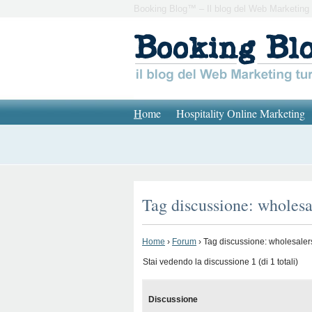
Booking Blog™ – Il blog del Web Marketing 
H
ome
Hospitality Online Marketing
Tag discussione: wholesa
Home
›
Forum
›
Tag discussione: wholesaler
Stai vedendo la discussione 1 (di 1 totali)
Discussione