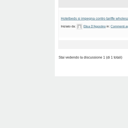
Hotelbeds si impegna contro tariffe wholesa
Iniziato da:
Elisa D’Agostino
in:
Commenti agl
Stai vedendo la discussione 1 (di 1 totali)