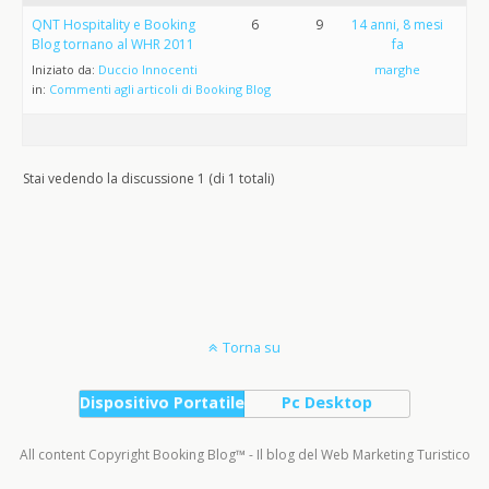
QNT Hospitality e Booking
6
9
14 anni, 8 mesi
Blog tornano al WHR 2011
fa
Iniziato da:
Duccio Innocenti
marghe
in:
Commenti agli articoli di Booking Blog
Stai vedendo la discussione 1 (di 1 totali)
Torna su
Dispositivo Portatile
Pc Desktop
All content Copyright Booking Blog™ - Il blog del Web Marketing Turistico