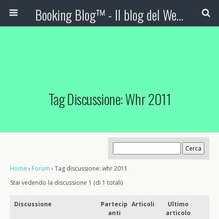
Booking Blog™ - Il blog del Web Marketing Turistico
Tag Discussione: Whr 2011
Home
›
Forum
›
Tag discussione: whr 2011
Stai vedendo la discussione 1 (di 1 totali)
Discussione
Partecip
Articoli
Ultimo
anti
articolo