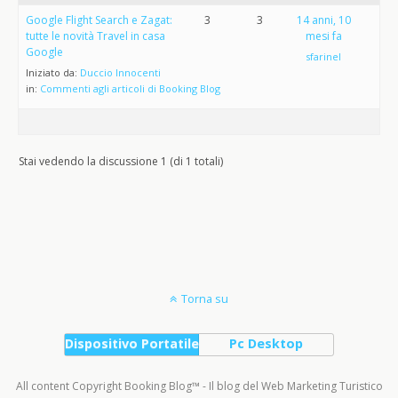
Google Flight Search e Zagat:
3
3
14 anni, 10
tutte le novità Travel in casa
mesi fa
Google
sfarinel
Iniziato da:
Duccio Innocenti
in:
Commenti agli articoli di Booking Blog
Stai vedendo la discussione 1 (di 1 totali)
Torna su
Dispositivo Portatile
Pc Desktop
All content Copyright Booking Blog™ - Il blog del Web Marketing Turistico