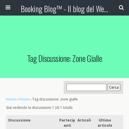
Booking Blog™ - Il blog del Web Marketing Turistico
Tag Discussione: Zone Gialle
Home
›
Forum
›
Tag discussione: zone gialle
Stai vedendo la discussione 1 (di 1 totali)
Discussione
Partecip
Articoli
Ultimo
anti
articolo