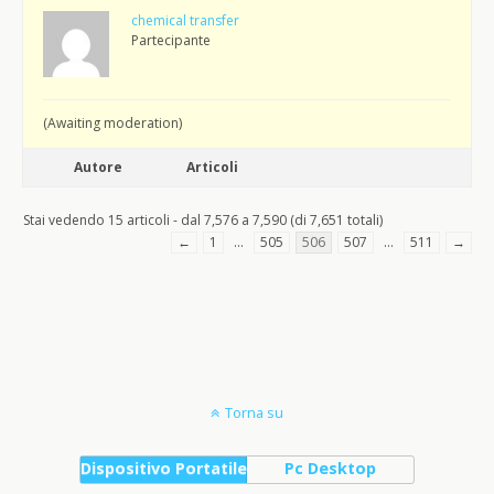
chemical transfer
Partecipante
(Awaiting moderation)
Autore
Articoli
Stai vedendo 15 articoli - dal 7,576 a 7,590 (di 7,651 totali)
←
1
…
505
506
507
…
511
→
Torna su
Dispositivo Portatile
Pc Desktop