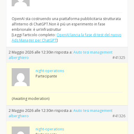
OpenAI sta costruendo una piattaforma pubblicitaria strutturata
all’interno di ChatGPT.Non è più un esperimento in fase
embrionale: è un’infrastruttur
[Leggi l’articolo completo:
OpenAI lancia la fase di test del nuovo
Ads Manager per ChatGPT
]
2 Maggio 2026 alle 12:30
in risposta a:
Aiuto tesi management
alberghiero
#41325
night-operations
Partecipante
(Awaiting moderation)
2 Maggio 2026 alle 12:30
in risposta a:
Aiuto tesi management
alberghiero
#41326
night-operations