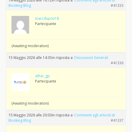
14 Maggio 2026 alle 16:12
in risposta a:
Commenti agli articoli di
Booking Blog
#41333
marcdupon18
Partecipante
(Awaiting moderation)
15 Maggio 2026 alle 14:35
in risposta a:
Discussioni Generali
#41336
athar_gp
Partecipante
(Awaiting moderation)
15 Maggio 2026 alle 20:03
in risposta a:
Commenti agli articoli di
Booking Blog
#41337