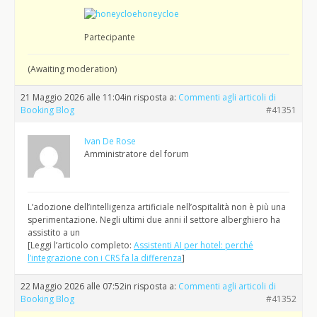
honeycloe
Partecipante
(Awaiting moderation)
21 Maggio 2026 alle 11:04
in risposta a:
Commenti agli articoli di
Booking Blog
#41351
Ivan De Rose
Amministratore del forum
L’adozione dell’intelligenza artificiale nell’ospitalità non è più una
sperimentazione. Negli ultimi due anni il settore alberghiero ha
assistito a un
[Leggi l’articolo completo:
Assistenti AI per hotel: perché
l’integrazione con i CRS fa la differenza
]
22 Maggio 2026 alle 07:52
in risposta a:
Commenti agli articoli di
Booking Blog
#41352