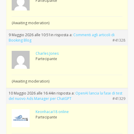
Partecipante
(Awaiting moderation)
9 Maggio 2026 alle 10:51
in risposta a:
Commenti agli articoli di
Booking Blog
#41328
Charles Jones
Partecipante
(Awaiting moderation)
10 Maggio 2026 alle 16:44
in risposta a:
OpenAI lancia la fase di test
del nuovo Ads Manager per ChatGPT
#41329
Keonhacai18 online
Partecipante