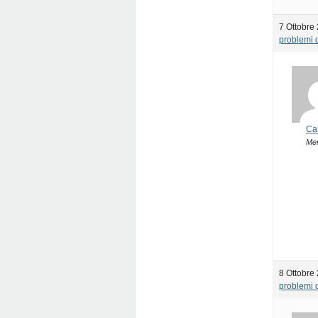
7 Ottobre
problemi d
Ca
Me
8 Ottobre
problemi d