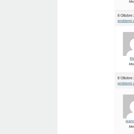
Me
8 Ottobre 
problemi d
fi
Me
8 Ottobre
problemi d
jean
Me