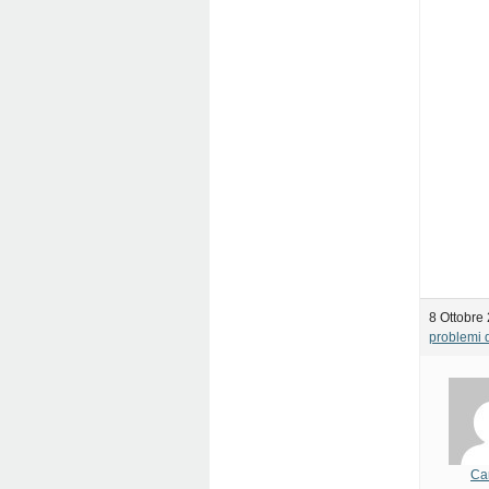
8 Ottobre
problemi d
Ca