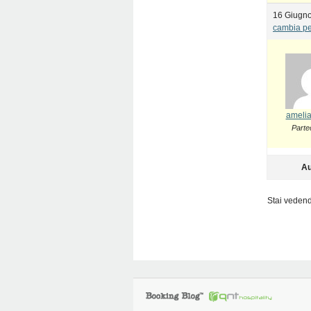
16 Giugno
cambia pe
amelia
Parte
Au
Stai vedendo