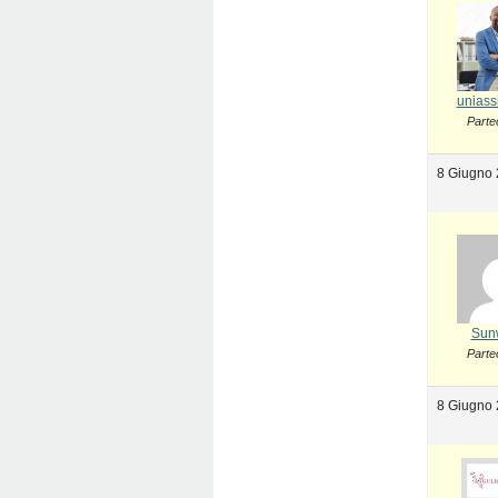
uniass
Parte
8 Giugno 
Sun
Parte
8 Giugno 