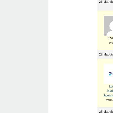
26 Maggio
Ano
Ina
28 Maggio
Dig
Mark
Agency
Parte
28 Maggio