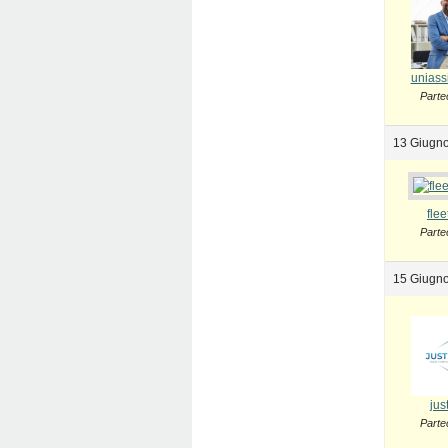
uniass
Parte
13 Giugno
flee
Parte
15 Giugno
jus
Parte