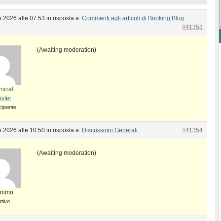
 2026 alle 07:53
in risposta a:
Commenti agli articoli di Booking Blog
#41353
(Awaiting moderation)
mical
nsfer
cipante
 2026 alle 10:50
in risposta a:
Discussioni Generali
#41354
(Awaiting moderation)
nimo
ttivo