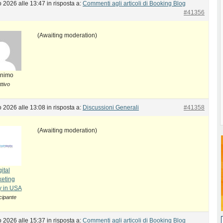
 2026 alle 13:47
in risposta a:
Commenti agli articoli di Booking Blog
#41356
(Awaiting moderation)
nimo
ttivo
 2026 alle 13:08
in risposta a:
Discussioni Generali
#41358
(Awaiting moderation)
ital
eting
 in USA
cipante
 2026 alle 15:37
in risposta a:
Commenti agli articoli di Booking Blog