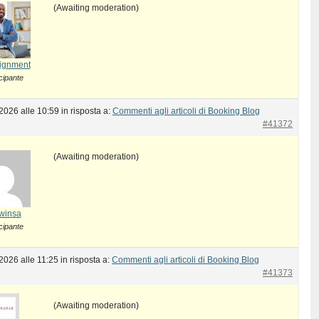
(Awaiting moderation)
ignment
cipante
2026 alle 10:59
in risposta a:
Commenti agli articoli di Booking Blog
#41372
(Awaiting moderation)
winsa
cipante
2026 alle 11:25
in risposta a:
Commenti agli articoli di Booking Blog
#41373
(Awaiting moderation)