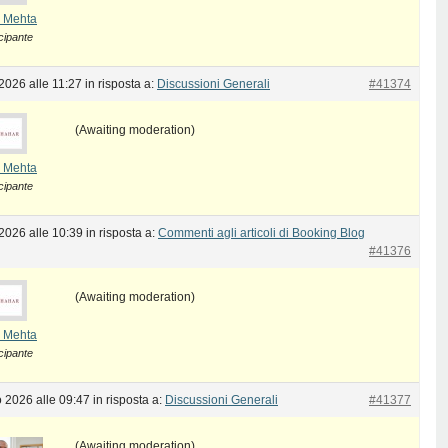
 Mehta
cipante
2026 alle 11:27
in risposta a:
Discussioni Generali
#41374
(Awaiting moderation)
 Mehta
cipante
2026 alle 10:39
in risposta a:
Commenti agli articoli di Booking Blog
#41376
(Awaiting moderation)
 Mehta
cipante
 2026 alle 09:47
in risposta a:
Discussioni Generali
#41377
(Awaiting moderation)