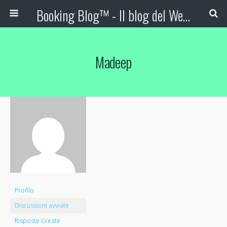
Booking Blog™ - Il blog del Web Marketing Turistico
Madeep
Profilo
Discussioni avviate
Risposte Create