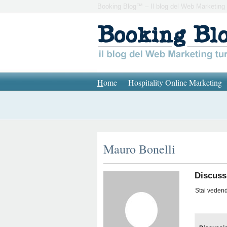
Booking Blog™ – Il blog del Web Marketing 
H
ome
Hospitality Online Marketing
Mauro Bonelli
Discuss
Stai vedendo