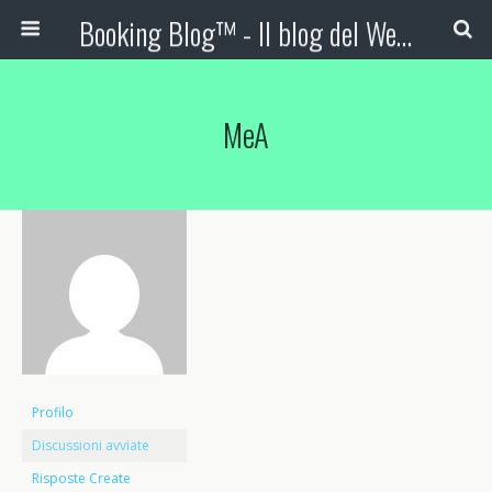
Booking Blog™ - Il blog del Web Marketing Turistico
MeA
Profilo
Discussioni avviate
Risposte Create