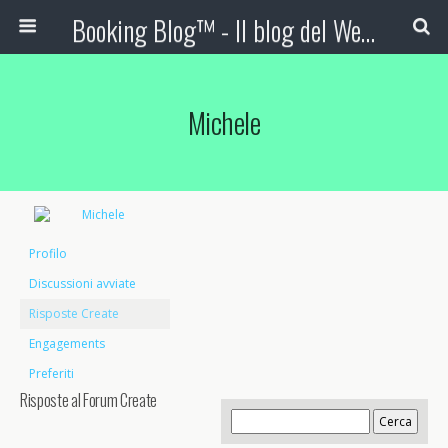
Booking Blog™ - Il blog del Web Marketing Turistico
Michele
Profilo
Discussioni avviate
Risposte Create
Engagements
Preferiti
Risposte al Forum Create