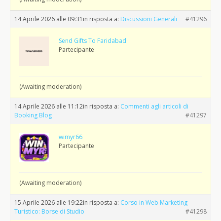
14 Aprile 2026 alle 09:31
in risposta a:
Discussioni Generali
#41296
Send Gifts To Faridabad
Partecipante
(Awaiting moderation)
14 Aprile 2026 alle 11:12
in risposta a:
Commenti agli articoli di
Booking Blog
#41297
wimyr66
Partecipante
(Awaiting moderation)
15 Aprile 2026 alle 19:22
in risposta a:
Corso in Web Marketing
Turistico: Borse di Studio
#41298