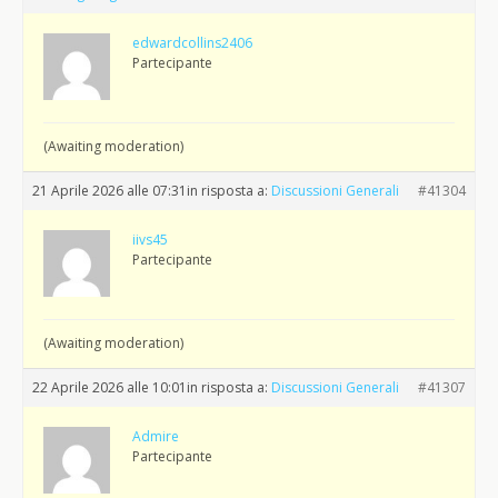
edwardcollins2406
Partecipante
(Awaiting moderation)
21 Aprile 2026 alle 07:31
in risposta a:
Discussioni Generali
#41304
iivs45
Partecipante
(Awaiting moderation)
22 Aprile 2026 alle 10:01
in risposta a:
Discussioni Generali
#41307
Admire
Partecipante