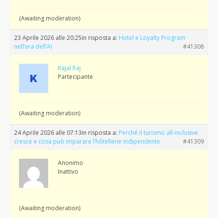
(Awaiting moderation)
23 Aprile 2026 alle 20:25
in risposta a:
Hotel e Loyalty Program
nell’era dell’AI
#41308
Kajal Raj
Partecipante
(Awaiting moderation)
24 Aprile 2026 alle 07:13
in risposta a:
Perché il turismo all-inclusive
cresce e cosa può imparare l’hôtellerie indipendente
#41309
Anonimo
Inattivo
(Awaiting moderation)