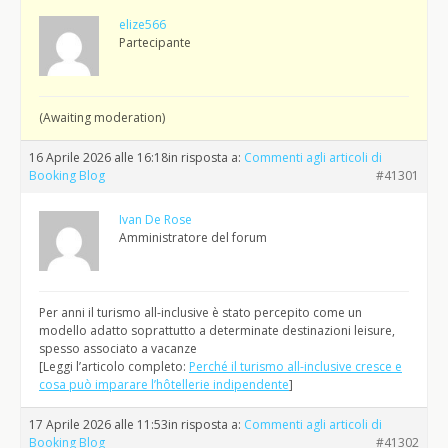
elize566
Partecipante
(Awaiting moderation)
16 Aprile 2026 alle 16:18
in risposta a:
Commenti agli articoli di
Booking Blog
#41301
Ivan De Rose
Amministratore del forum
Per anni il turismo all-inclusive è stato percepito come un
modello adatto soprattutto a determinate destinazioni leisure,
spesso associato a vacanze
[Leggi l’articolo completo:
Perché il turismo all-inclusive cresce e
cosa può imparare l’hôtellerie indipendente
]
17 Aprile 2026 alle 11:53
in risposta a:
Commenti agli articoli di
Booking Blog
#41302