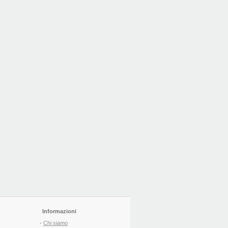
Informazioni
-
Chi siamo