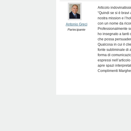
Articolo indovinatissi
“Quindi se si è bravi
nostra mission e l’ho
con un nome da ricor
Antonio Greci
Professionalmente son
Partecipante
ho insegnato a tanti 
che possa persuadere
Qualcosa in cui il cl
fonte subliminale di 
forma di comunicazione
espressi nell’articol
apre spazi interpreta
Complimenti Marghe, 