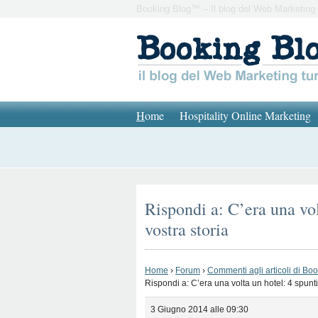
Booking Blog™ – Il blog del Web Marketing 
H
ome
Hospitality Online Marketing
Rispondi a: C’era una vol
vostra storia
Home
›
Forum
›
Commenti agli articoli di Bo
Rispondi a: C’era una volta un hotel: 4 spunti
3 Giugno 2014 alle 09:30