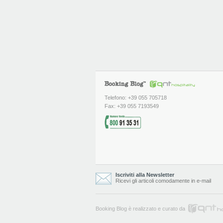
Telefono: +39 055 705718
Fax: +39 055 7193549
Iscriviti alla Newsletter
Ricevi gli articoli comodamente in e-mail
Booking Blog è realizzato e curato da