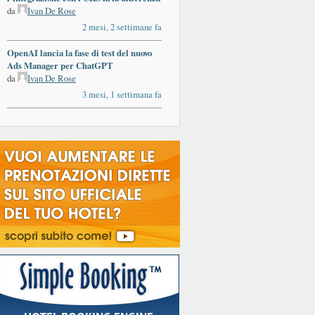
da
Ivan De Rose
2 mesi, 2 settimane fa
OpenAI lancia la fase di test del nuovo
Ads Manager per ChatGPT
da
Ivan De Rose
3 mesi, 1 settimana fa