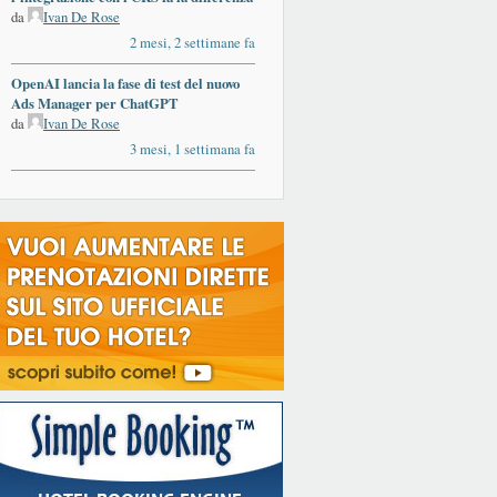
da
Ivan De Rose
2 mesi, 2 settimane fa
OpenAI lancia la fase di test del nuovo
Ads Manager per ChatGPT
da
Ivan De Rose
3 mesi, 1 settimana fa