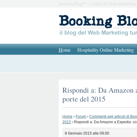
Booking Blog™ – Il blog del Web Marketing 
H
ome
Hospitality Online Marketing
Rispondi a: Da Amazon a 
porte del 2015
Home
›
Forum
›
Commenti agli articoli di Bo
2015
›
Rispondi a: Da Amazon a Expedia: cos
8 Gennaio 2015 alle 09:00