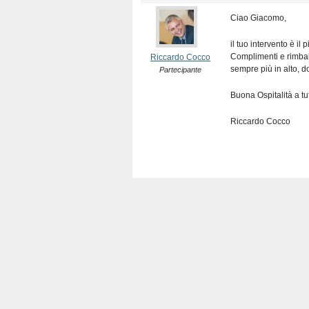
Ciao Giacomo,
il tuo intervento è il
Complimenti e rimbalzo
Riccardo Cocco
sempre più in alto, do
Partecipante
Buona Ospitalità a tutt
Riccardo Cocco