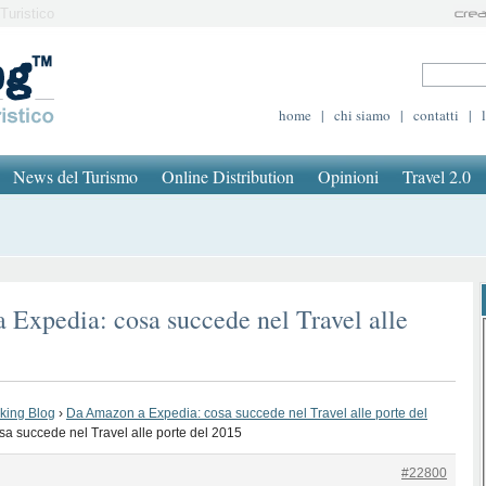
Turistico
home
|
chi siamo
|
contatti
|
News del Turismo
Online Distribution
Opinioni
Travel 2.0
Expedia: cosa succede nel Travel alle
oking Blog
›
Da Amazon a Expedia: cosa succede nel Travel alle porte del
a succede nel Travel alle porte del 2015
#22800