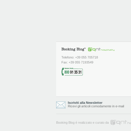
Telefono: +39 055 705718
Fax: +39 055 7193549
Iscriviti alla Newsletter
Ricevi gli articoli comodamente in e-mail
Booking Blog è realizzato e curato da