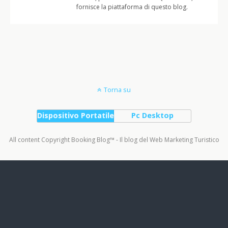
fornisce la piattaforma di questo blog.
Torna su
Dispositivo Portatile
Pc Desktop
All content Copyright Booking Blog™ - Il blog del Web Marketing Turistico