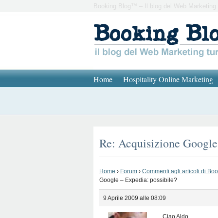
Booking Blog™ – Il blog del Web Marketing 
H
ome
Hospitality Online Marketing
Re: Acquisizione Google 
Home
›
Forum
›
Commenti agli articoli di Bo
Google – Expedia: possibile?
9 Aprile 2009 alle 08:09
Ciao Aldo,