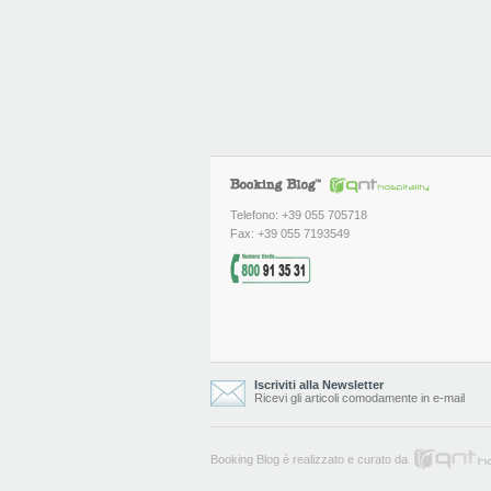
Telefono: +39 055 705718
Fax: +39 055 7193549
Iscriviti alla Newsletter
Ricevi gli articoli comodamente in e-mail
Booking Blog è realizzato e curato da