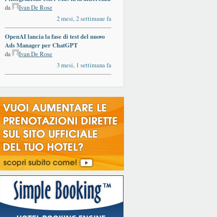
da
Ivan De Rose
2 mesi, 2 settimane fa
OpenAI lancia la fase di test del nuovo
Ads Manager per ChatGPT
da
Ivan De Rose
3 mesi, 1 settimana fa