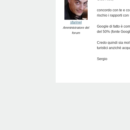
concordo con te e co
rischio i rapporti con 
sfarinel
Google di fatto è com
Amministratore del
del 50% (fonte Google)
forum
Credo quindi sia mol
turistici anzichè acqu
Sergio