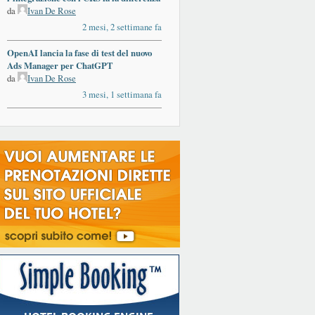
da
Ivan De Rose
2 mesi, 2 settimane fa
OpenAI lancia la fase di test del nuovo
Ads Manager per ChatGPT
da
Ivan De Rose
3 mesi, 1 settimana fa