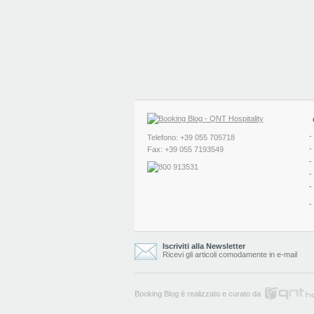
-
Telefono: +39 055 705718
-
Fax: +39 055 7193549
-
-
-
-
Iscriviti alla Newsletter
Ricevi gli articoli comodamente in e-mail
Booking Blog è realizzato e curato da