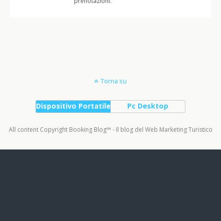
prenotazioni.
Torna su
Dispositivo Portatile
Pc Desktop
All content Copyright Booking Blog™ - Il blog del Web Marketing Turistico