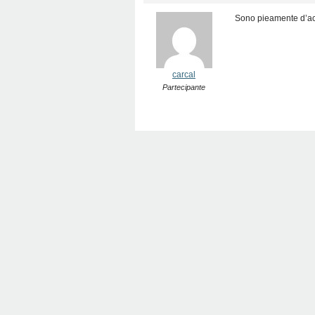
Sono pieamente d’acc
carcal
Partecipante