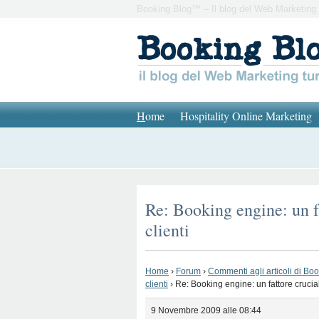
Booking Blog™ – Il blog del Web Marketing 
H
ome
Hospitality Online Marketing
Re: Booking engine: un fa
clienti
Home
›
Forum
›
Commenti agli articoli di Bo
clienti
›
Re: Booking engine: un fattore cruciale
9 Novembre 2009 alle 08:44