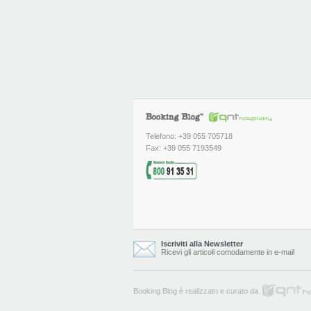
Telefono: +39 055 705718
Fax: +39 055 7193549
Iscriviti alla Newsletter
Ricevi gli articoli comodamente in e-mail
Booking Blog è realizzato e curato da