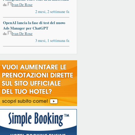
da
Ivan De Rose
2 mesi, 2 settimane fa
OpenAI lancia la fase di test del nuovo
Ads Manager per ChatGPT
da
Ivan De Rose
3 mesi, 1 settimana fa