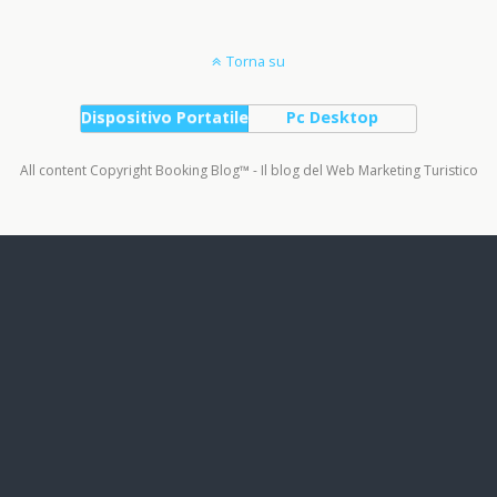
Torna su
Dispositivo Portatile
Pc Desktop
All content Copyright Booking Blog™ - Il blog del Web Marketing Turistico