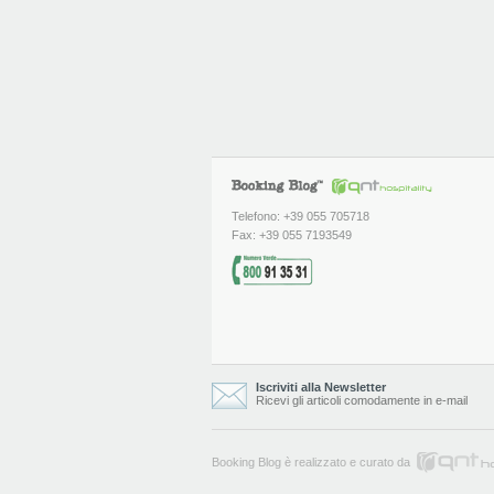
Telefono: +39 055 705718
Fax: +39 055 7193549
Iscriviti alla Newsletter
Ricevi gli articoli comodamente in e-mail
Booking Blog è realizzato e curato da