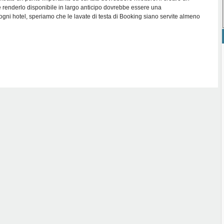
 e renderlo disponibile in largo anticipo dovrebbe essere una
gni hotel, speriamo che le lavate di testa di Booking siano servite almeno