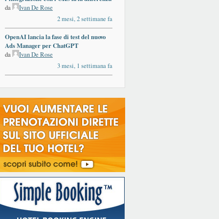
da
Ivan De Rose
2 mesi, 2 settimane fa
OpenAI lancia la fase di test del nuovo
Ads Manager per ChatGPT
da
Ivan De Rose
3 mesi, 1 settimana fa