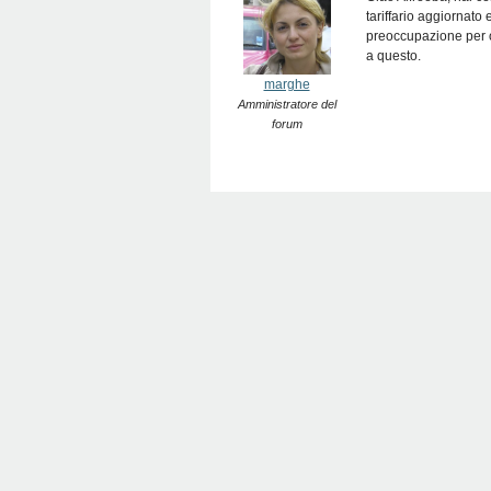
tariffario aggiornato
preoccupazione per o
a questo.
marghe
Amministratore del
forum