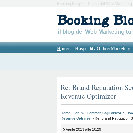
Booking Blog™ – Il blog del Web Marketing 
H
ome
Hospitality Online Marketing
Re: Brand Reputation Sco
Revenue Optimizer
Home
›
Forum
›
Commenti agli articoli di Bo
Revenue Optimizer
›
Re: Brand Reputation S
5 Aprile 2013 alle 16:29