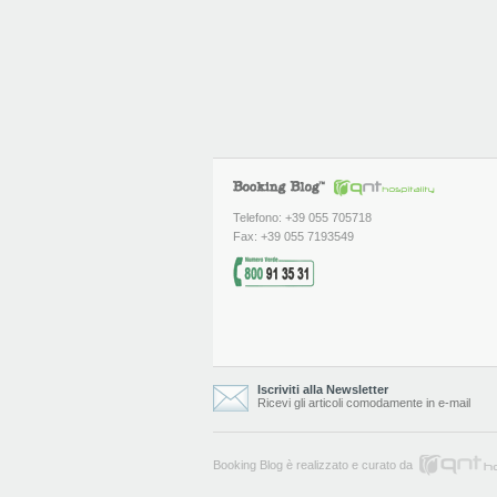
Telefono: +39 055 705718
Fax: +39 055 7193549
Iscriviti alla Newsletter
Ricevi gli articoli comodamente in e-mail
Booking Blog è realizzato e curato da