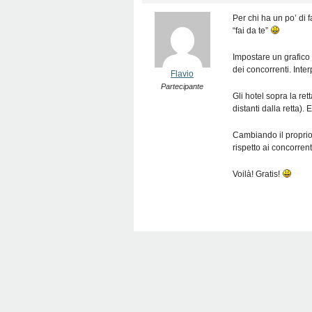
Per chi ha un po’ di
“fai da te”
Impostare un grafico 
dei concorrenti. Inter
Flavio
Partecipante
Gli hotel sopra la re
distanti dalla retta). 
Cambiando il proprio 
rispetto ai concorrent
Voilà! Gratis!