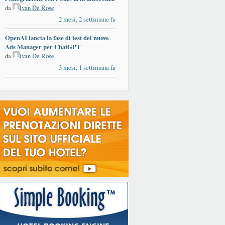
da
Ivan De Rose
2 mesi, 2 settimane fa
OpenAI lancia la fase di test del nuovo
Ads Manager per ChatGPT
da
Ivan De Rose
3 mesi, 1 settimana fa