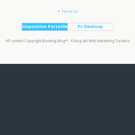
Torna su
Dispositivo Portatile
Pc Desktop
All content Copyright Booking Blog™ - Il blog del Web Marketing Turistico