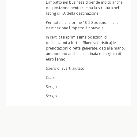
L’impatto nel business dipende molto anche
dal posizionamento che ha la struttura nel
listing di TA della destinazione.
Per hotel nelle prime 10-20 posizioni nella
destinazione l’impatto è notevole.
In certi casi (primissime posizioni di
destinazioni a forte affluenza turistica) le
prenotazioni dirette generate, dati alla mano,
ammontano anche a centinaia di migliaia di
euro l’anno.
Spero di averti aiutato.
Ciao,
Sergio
Sergio