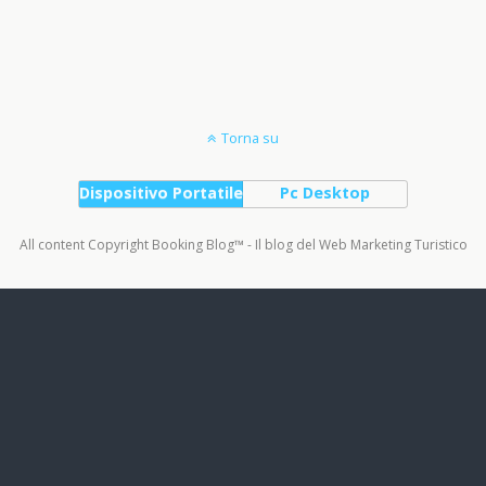
Torna su
Dispositivo Portatile
Pc Desktop
All content Copyright Booking Blog™ - Il blog del Web Marketing Turistico