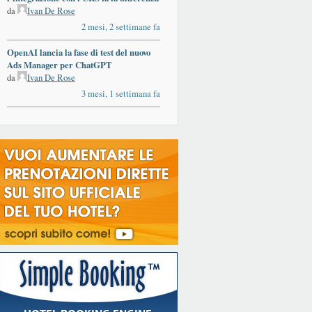
da
Ivan De Rose
2 mesi, 2 settimane fa
OpenAI lancia la fase di test del nuovo
Ads Manager per ChatGPT
da
Ivan De Rose
3 mesi, 1 settimana fa