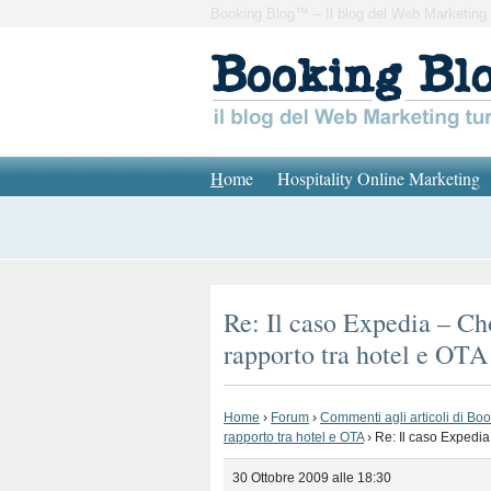
Booking Blog™ – Il blog del Web Marketing 
H
ome
Hospitality Online Marketing
Re: Il caso Expedia – Cho
rapporto tra hotel e OTA
Home
›
Forum
›
Commenti agli articoli di Bo
rapporto tra hotel e OTA
›
Re: Il caso Expedia 
30 Ottobre 2009 alle 18:30