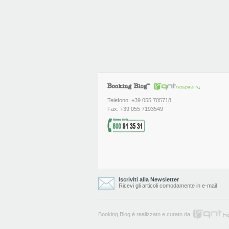
Telefono: +39 055 705718
Fax: +39 055 7193549
Iscriviti alla Newsletter
Ricevi gli articoli comodamente in e-mail
Booking Blog è realizzato e curato da