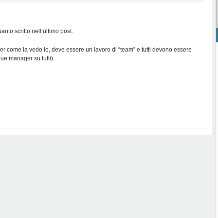
nto scritto nell’ultimo post.
 per come la vedo io, deve essere un lavoro di “team” e tutti devono essere
enue manager su tutti).