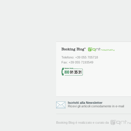
Telefono: +39 055 705718
Fax: +39 055 7193549
Iscriviti alla Newsletter
Ricevi gli articoli comodamente in e-mail
Booking Blog è realizzato e curato da