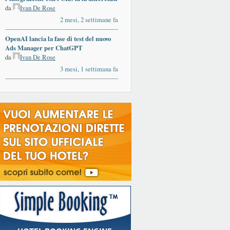
da
Ivan De Rose
2 mesi, 2 settimane fa
OpenAI lancia la fase di test del nuovo
Ads Manager per ChatGPT
da
Ivan De Rose
3 mesi, 1 settimana fa