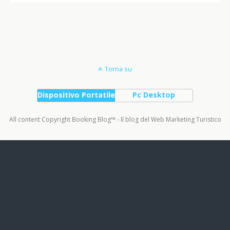
Torna su
Dispositivo Portatile
Pc Desktop
All content Copyright Booking Blog™ - Il blog del Web Marketing Turistico