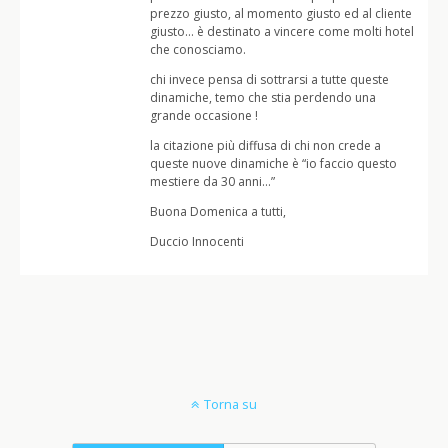
prezzo giusto, al momento giusto ed al cliente
giusto… è destinato a vincere come molti hotel
che conosciamo.
chi invece pensa di sottrarsi a tutte queste
dinamiche, temo che stia perdendo una
grande occasione !
la citazione più diffusa di chi non crede a
queste nuove dinamiche è “io faccio questo
mestiere da 30 anni…”
Buona Domenica a tutti,
Duccio Innocenti
Torna su