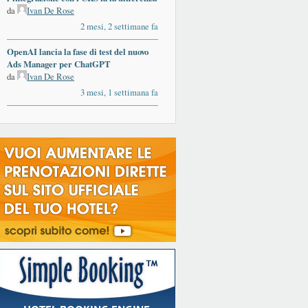
da
Ivan De Rose
2 mesi, 2 settimane fa
OpenAI lancia la fase di test del nuovo
Ads Manager per ChatGPT
da
Ivan De Rose
3 mesi, 1 settimana fa