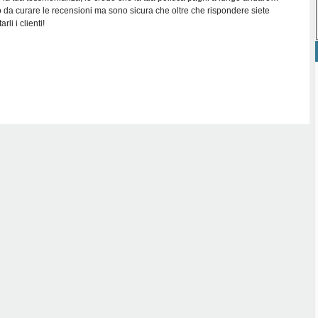
o da curare le recensioni ma sono sicura che oltre che rispondere siete
li i clienti!