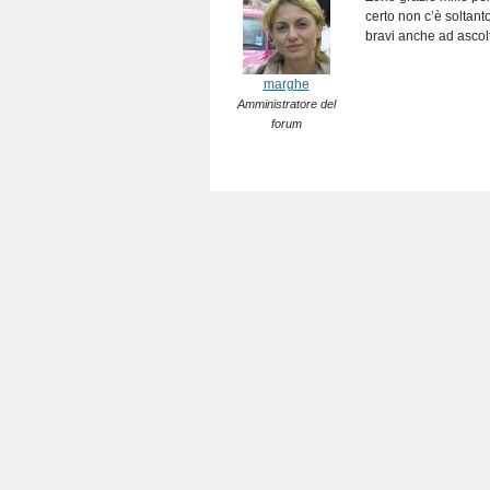
certo non c’è soltant
bravi anche ad ascoltar
marghe
Amministratore del
forum