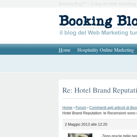
Booking Blog™ – Il blog del Web Marketing 
H
ome
Hospitality Online Marketing
Re: Hotel Brand Reputati
Home
›
Forum
›
Commenti agli articoli di Bo
Hotel Brand Reputation: le Recensioni sono 
2 Maggio 2013 alle 12:20
Zeno grazie mille per