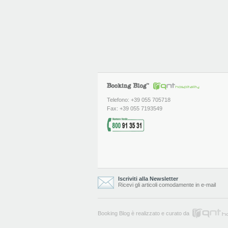
Telefono: +39 055 705718
Fax: +39 055 7193549
Iscriviti alla Newsletter
Ricevi gli articoli comodamente in e-mail
Booking Blog è realizzato e curato da