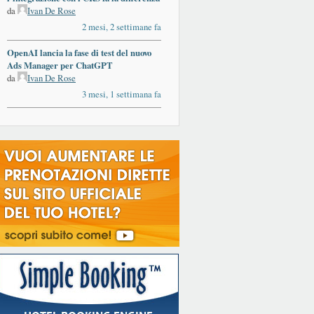
da
Ivan De Rose
2 mesi, 2 settimane fa
OpenAI lancia la fase di test del nuovo
Ads Manager per ChatGPT
da
Ivan De Rose
3 mesi, 1 settimana fa