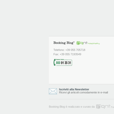
Telefono: +39 055 705718
Fax: +39 055 7193549
Iscriviti alla Newsletter
Ricevi gli articoli comodamente in e-mail
Booking Blog è realizzato e curato da