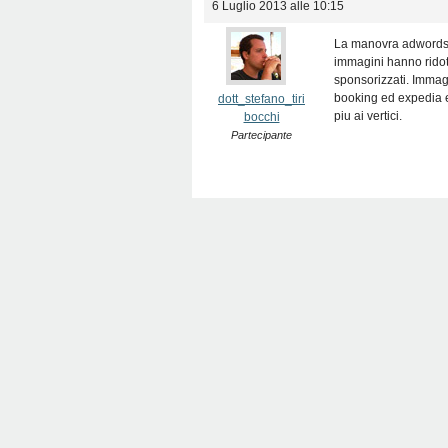
6 Luglio 2013 alle 10:15
La manovra adwords c
immagini hanno ridott
sponsorizzati. Immag
booking ed expedia e i
dott_stefano_tiri
piu ai vertici.
bocchi
Partecipante