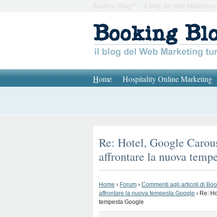
Booking Blog™ – Il blog del Web Marketing 
H
ome
Hospitality Online Marketing
Re: Hotel, Google Carou
affrontare la nuova temp
Home
›
Forum
›
Commenti agli articoli di Bo
affrontare la nuova tempesta Google
›
Re: Ho
tempesta Google