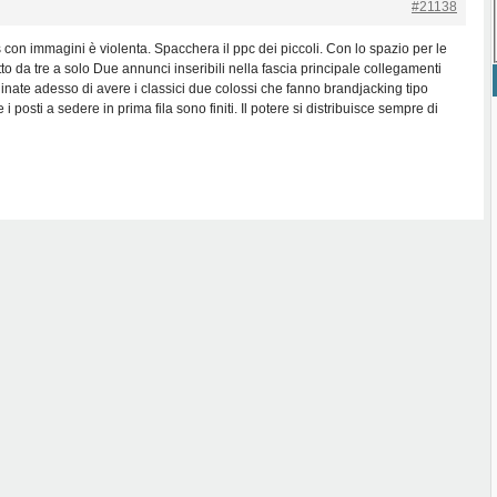
#21138
on immagini è violenta. Spacchera il ppc dei piccoli. Con lo spazio per le
o da tre a solo Due annunci inseribili nella fascia principale collegamenti
inate adesso di avere i classici due colossi che fanno brandjacking tipo
 posti a sedere in prima fila sono finiti. Il potere si distribuisce sempre di