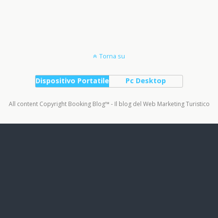
Torna su
Dispositivo Portatile
Pc Desktop
All content Copyright Booking Blog™ - Il blog del Web Marketing Turistico