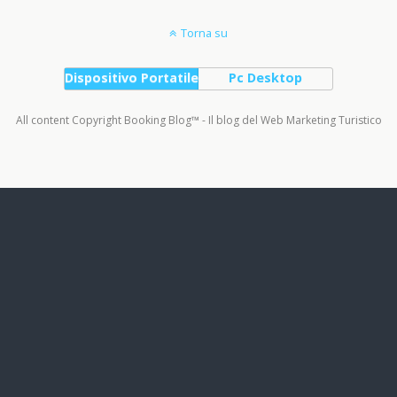
Torna su
Dispositivo Portatile
Pc Desktop
All content Copyright Booking Blog™ - Il blog del Web Marketing Turistico