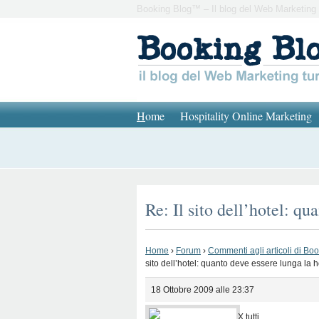
Booking Blog™ – Il blog del Web Marketing 
H
ome
Hospitality Online Marketing
Re: Il sito dell’hotel: q
Home
›
Forum
›
Commenti agli articoli di Bo
sito dell’hotel: quanto deve essere lunga la
18 Ottobre 2009 alle 23:37
X tutti,