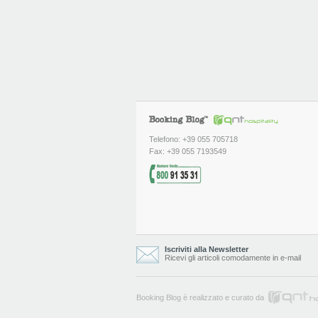
Telefono: +39 055 705718
Fax: +39 055 7193549
Iscriviti alla Newsletter
Ricevi gli articoli comodamente in e-mail
Booking Blog è realizzato e curato da