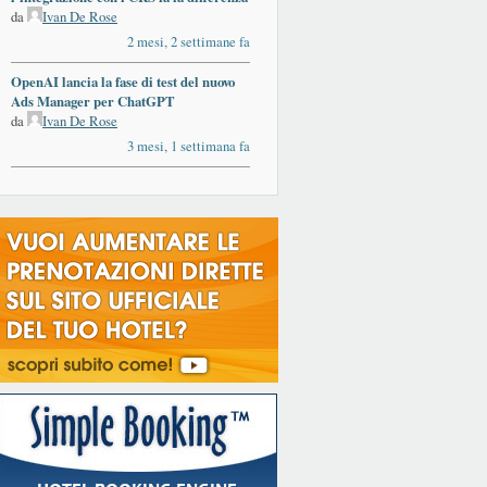
da
Ivan De Rose
2 mesi, 2 settimane fa
OpenAI lancia la fase di test del nuovo
Ads Manager per ChatGPT
da
Ivan De Rose
3 mesi, 1 settimana fa