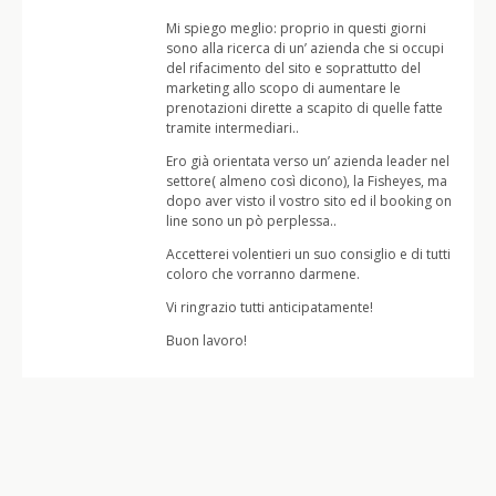
Mi spiego meglio: proprio in questi giorni
sono alla ricerca di un’ azienda che si occupi
del rifacimento del sito e soprattutto del
marketing allo scopo di aumentare le
prenotazioni dirette a scapito di quelle fatte
tramite intermediari..
Ero già orientata verso un’ azienda leader nel
settore( almeno così dicono), la Fisheyes, ma
dopo aver visto il vostro sito ed il booking on
line sono un pò perplessa..
Accetterei volentieri un suo consiglio e di tutti
coloro che vorranno darmene.
Vi ringrazio tutti anticipatamente!
Buon lavoro!