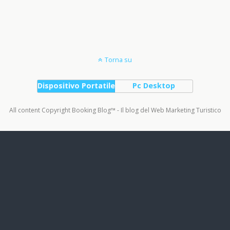
Torna su
Dispositivo Portatile
Pc Desktop
All content Copyright Booking Blog™ - Il blog del Web Marketing Turistico