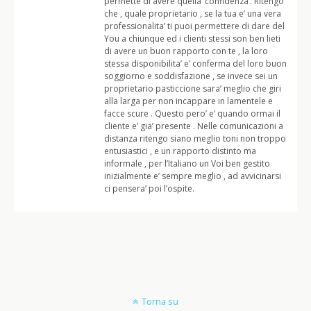
permette di avere quella ‘confidenza’. Ritengo
che , quale proprietario , se la tua e’ una vera
professionalita’ ti puoi permettere di dare del
You a chiunque ed i clienti stessi son ben lieti
di avere un buon rapporto con te , la loro
stessa disponibilita’ e’ conferma del loro buon
soggiorno e soddisfazione , se invece sei un
proprietario pasticcione sara’ meglio che giri
alla larga per non incappare in lamentele e
facce scure . Questo pero’ e’ quando ormai il
cliente e’ gia’ presente . Nelle comunicazioni a
distanza ritengo siano meglio toni non troppo
entusiastici , e un rapporto distinto ma
informale , per l’Italiano un Voi ben gestito
inizialmente e’ sempre meglio , ad avvicinarsi
ci pensera’ poi l’ospite.
Torna su