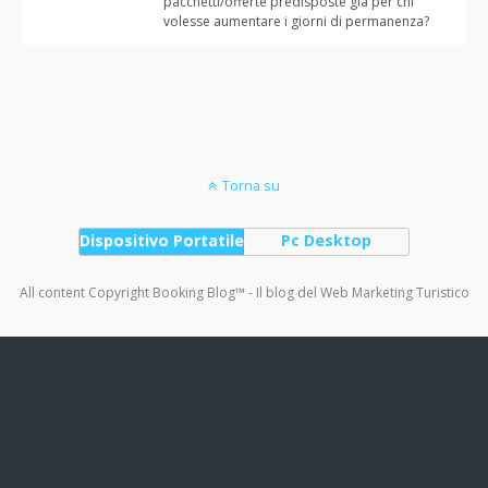
pacchetti/offerte predisposte già per chi
volesse aumentare i giorni di permanenza?
Torna su
Dispositivo Portatile
Pc Desktop
All content Copyright Booking Blog™ - Il blog del Web Marketing Turistico